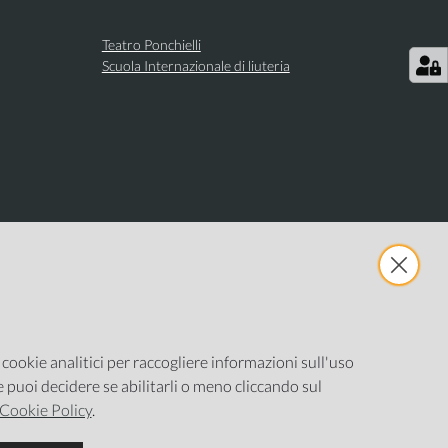
Teatro Ponchielli
Scuola Internazionale di liuteria
e cookie analitici per raccogliere informazioni sull'uso
ne puoi decidere se abilitarli o meno cliccando sul
Cookie Policy
.