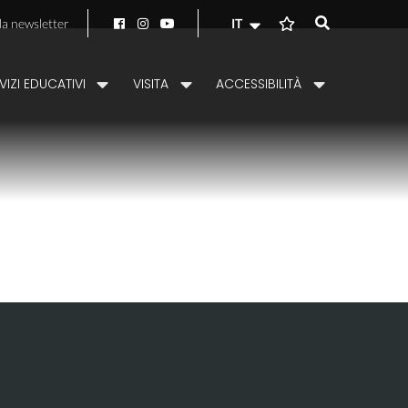
alla newsletter
IT
VIZI EDUCATIVI
VISITA
ACCESSIBILITÀ