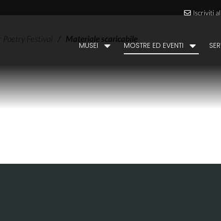
Iscriviti 
Poetry Festival
/
Materiale scaricabile
MUSEI
MOSTRE ED EVENTI
SER