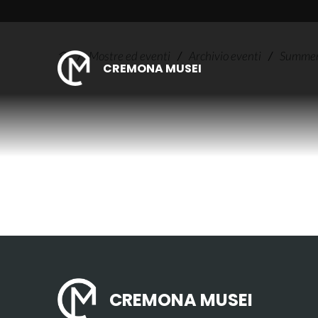
/
Mostre ed eventi
/
Archivio eventi
/
Summer 
CREMONA MUSEI
CREMONA MUSEI