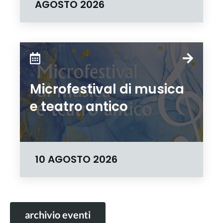
AGOSTO 2026
Microfestival di musica
e teatro antico
10 AGOSTO 2026
archivio eventi