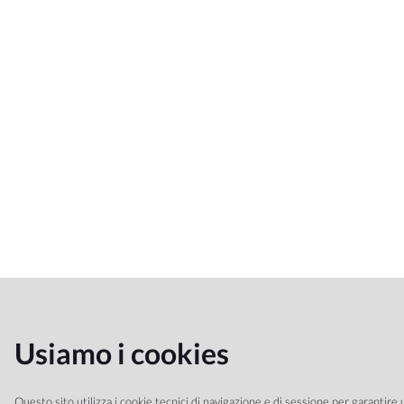
Usiamo i cookies
Questo sito utilizza i cookie tecnici di navigazione e di sessione per garantire u