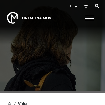
IT
CREMONA MUSEI
/
Visita