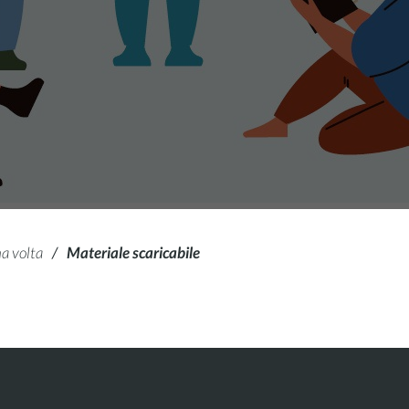
a volta
/
Materiale scaricabile