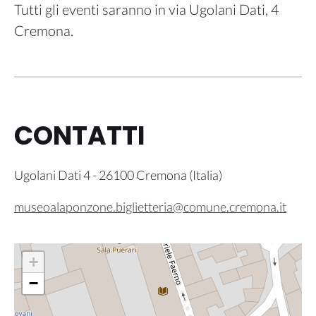
Tutti gli eventi saranno in via Ugolani Dati, 4
Cremona.
CONTATTI
Ugolani Dati 4
-
26100
Cremona
(
Italia
)
museoalaponzone.biglietteria@comune.cremona.it
+
−