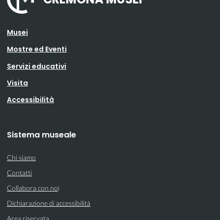
Musei
Mostre ed Eventi
Servizi educativi
Visita
Accessibilità
Sistema museale
Chi siamo
Contatti
Collabora con no
i
Dichiarazione di accessibilità
Area riservata