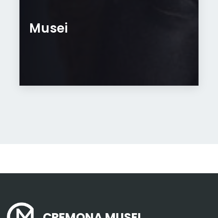
Musei
CREMONA MUSEI