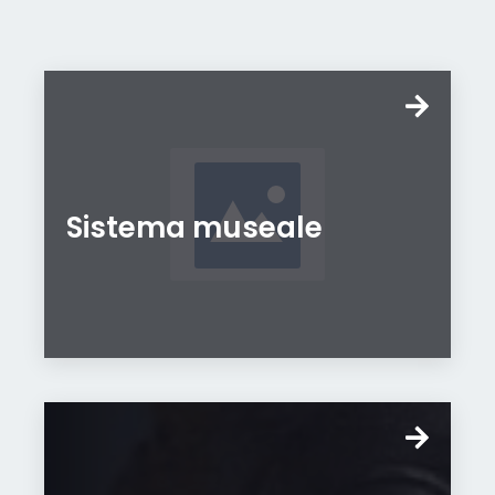
Sistema museale