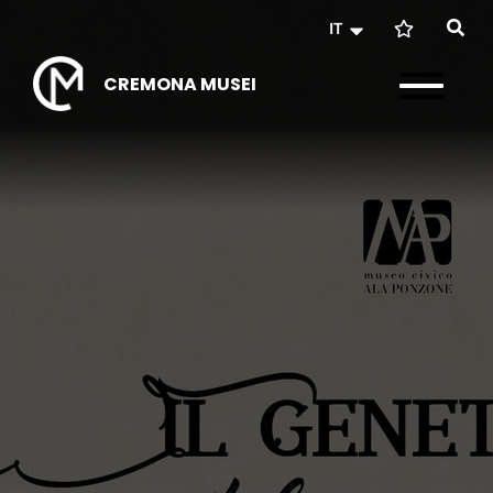
IT
CREMONA MUSEI