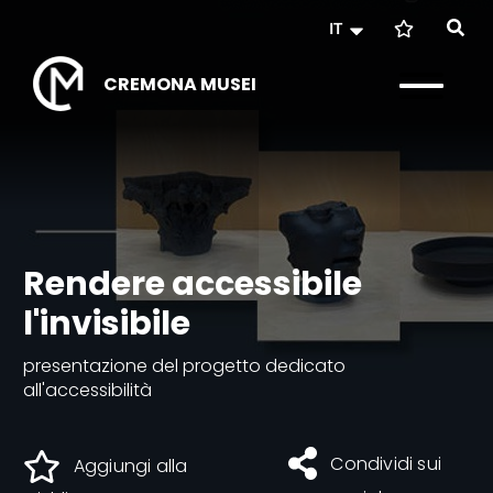
IT
CREMONA MUSEI
Rendere accessibile
l'invisibile
presentazione del progetto dedicato
all'accessibilità
Condividi sui
Aggiungi alla