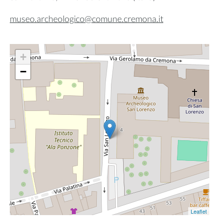
museo.archeologico@comune.cremona.it
+
−
Leaflet