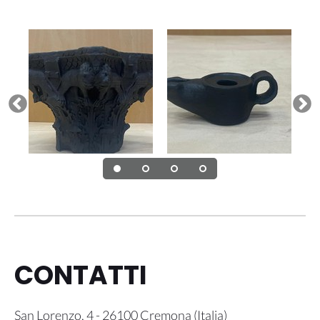
CONTATTI
San Lorenzo, 4
-
26100
Cremona
(
Italia
)