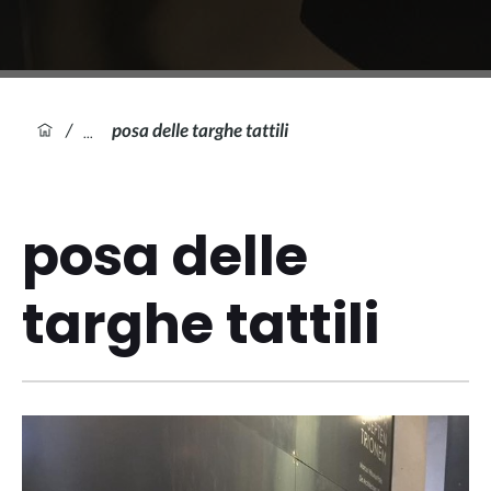
/
posa delle targhe tattili
posa delle
targhe tattili