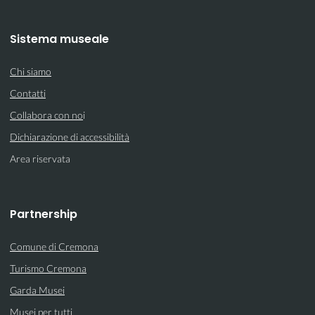
Sistema museale
Chi siamo
Contatti
Collabora con no
i
Dichiarazione di accessibilità
Area riservata
Partnership
Comune di Cremona
Turismo Cremona
Garda Musei
Musei per tutti