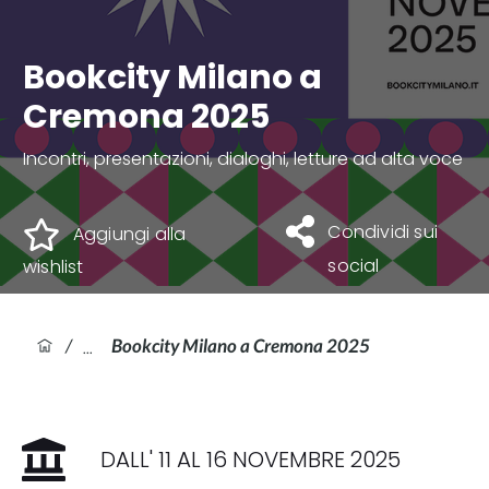
Bookcity Milano a
Cremona 2025
Incontri, presentazioni, dialoghi, letture ad alta voce
Condividi sui
Aggiungi alla
social
wishlist
/
Bookcity Milano a Cremona 2025
DALL'
11
AL
16 NOVEMBRE 2025