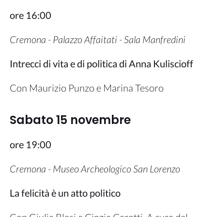
ore 16:00
Cremona - Palazzo Affaitati - Sala Manfredini
Intrecci di vita e di politica di Anna Kuliscioff
Con Maurizio Punzo e Marina Tesoro
Sabato 15 novembre
ore 19:00
Cremona - Museo Archeologico San Lorenzo
La felicità è un atto politico
Con Giulia Blasi e Cinzia Carotti. A cura del