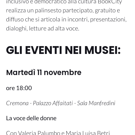
inclusivo e democratico alla cultura BookCity
realizza un palinsesto partecipato, gratuito e
diffuso che si articola in incontri, presentazioni,
dialoghi, letture ad alta voce.
GLI EVENTI NEI MUSEI:
Martedì 11 novembre
ore 18:00
Cremona - Palazzo Affaitati - Sala Manfredini
La voce delle donne
Con Valeria Palumbo e Maria Luisa Betri