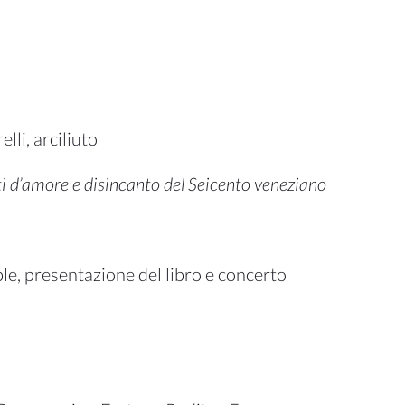
lli, arciliuto
nti d’amore e disincanto del Seicento veneziano
e, presentazione del libro e concerto