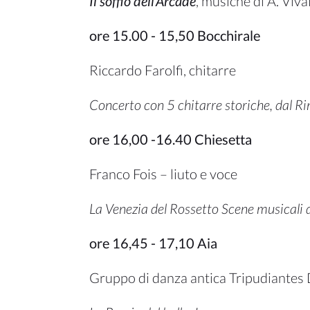
Il soffio dell'Arcade
, musiche di A. Viva
ore 15.00 - 15,50 Bocchirale
Riccardo Farolfi, chitarre
Concerto con 5 chitarre storiche, dal R
ore 16,00 -16.40 Chiesetta
Franco Fois – liuto e voce
La Venezia del Rossetto Scene musicali 
ore 16,45 - 17,10 Aia
Gruppo di danza antica Tripudiantes 