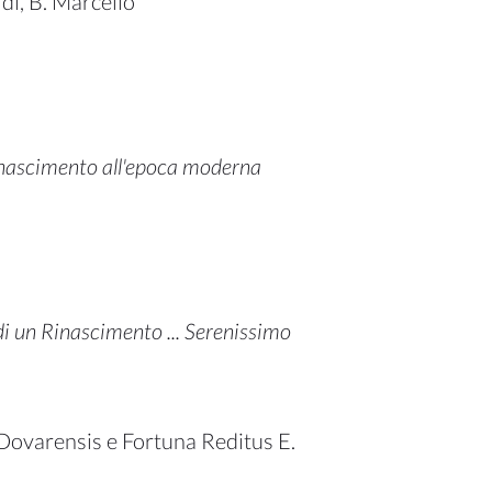
ldi, B. Marcello
inascimento all'epoca moderna
di un Rinascimento ... Serenissimo
Dovarensis e Fortuna Reditus E.