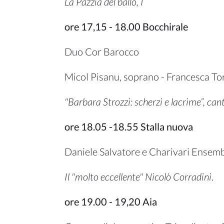
La Pazzia del ballo, I
ore 17,15 - 18.00 Bocchirale
Duo Cor Barocco
Micol Pisanu, soprano - Francesca Tore
"Barbara Strozzi: scherzi e lacrime”, ca
ore 18.05 -18.55 Stalla nuova
Daniele Salvatore e Charivari Ensembl
Il "molto eccellente" Nicolò Corradini
.
ore 19.00 - 19,20 Aia