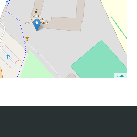
Leaflet