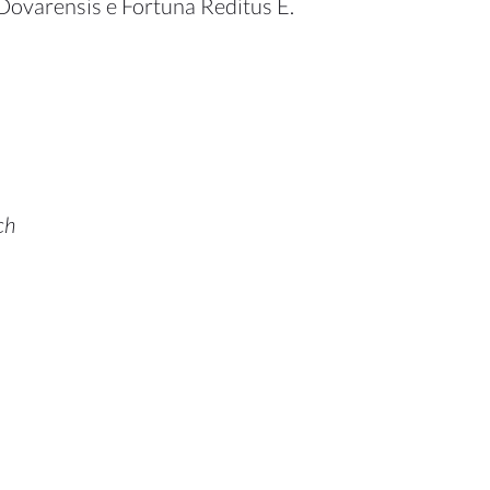
Dovarensis e Fortuna Reditus E.
ch