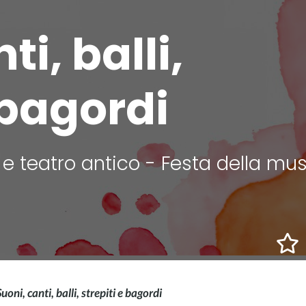
ti, balli,
 bagordi
 e teatro antico - Festa della mu
uoni, canti, balli, strepiti e bagordi