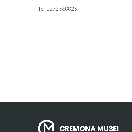
Tel.
0372 560025
CREMONA MUSEI