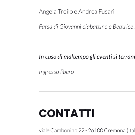
Angela Troilo e Andrea Fusari
Farsa di Giovanni ciabattino e Beatrice s
In caso di maltempo gli eventi si terra
Ingresso libero
CONTATTI
viale Cambonino 22
-
26100
Cremona
(
Ita