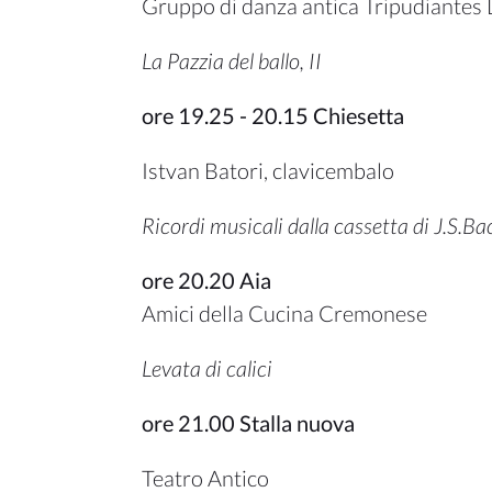
Gruppo di danza antica Tripudiantes 
La Pazzia del ballo, II
ore 19.25 - 20.15 Chiesetta
Istvan Batori, clavicembalo
Ricordi musicali dalla cassetta di J.S.Ba
ore 20.20 Aia
Amici della Cucina Cremonese
Levata di calici
ore 21.00 Stalla nuova
Teatro Antico