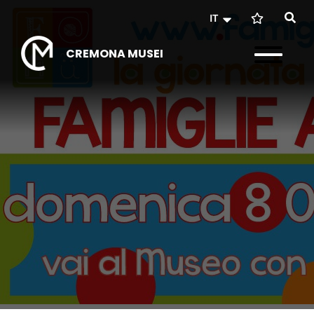
IT
CREMONA MUSEI