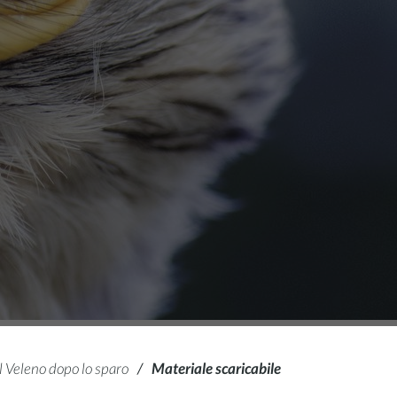
Il Veleno dopo lo sparo
/
Materiale scaricabile