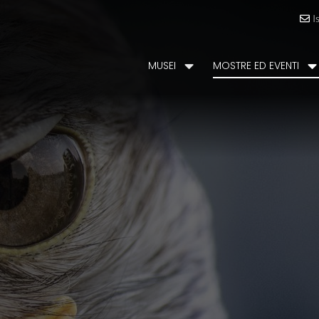
I
MUSEI
MOSTRE ED EVENTI