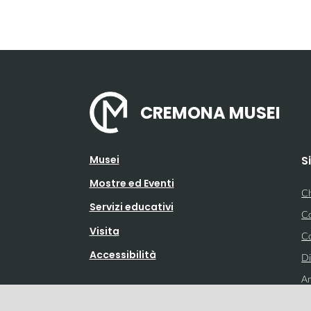
CREMONA MUSEI
Musei
S
Mostre ed Eventi
Ch
Servizi educativi
Co
Visita
Co
Accessibilità
Di
Ar