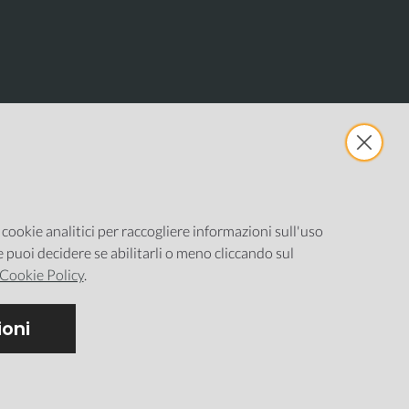
e cookie analitici per raccogliere informazioni sull'uso
ne puoi decidere se abilitarli o meno cliccando sul
Cookie Policy
.
oni
stazione cookie