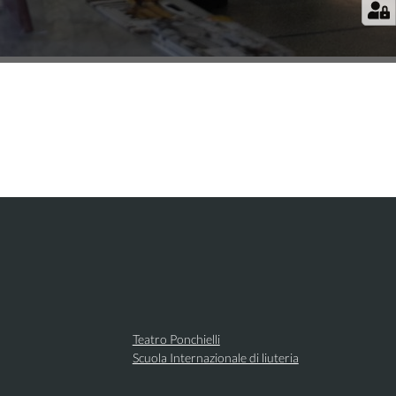
Teatro Ponchielli
Scuola Internazionale di liuteria