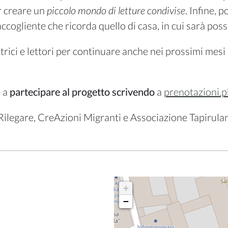
r creare un
piccolo mondo
di letture condivise
. Infine, 
 accogliente che ricorda quello di casa, in cui sarà pos
ttrici e lettori per continuare anche nei prossimi mes
 a
partecipare al progetto scrivendo
a
prenotazioni.
 Rilegare, CreAzioni Migranti e Associazione Tapirulan
+
−