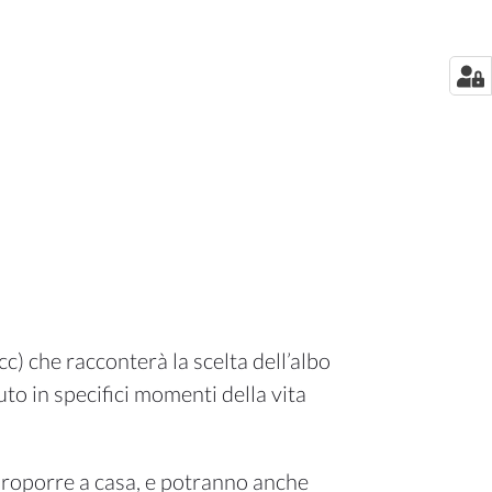
) che racconterà la scelta dell’albo
uto in specifici momenti della vita
proporre a casa, e potranno anche