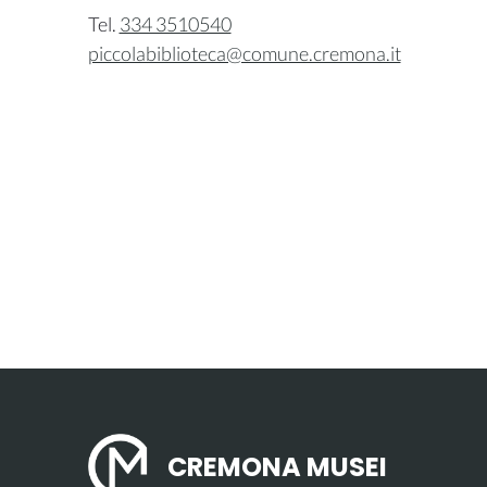
Tel.
334 3510540
piccolabiblioteca@comune.cremona.it
CREMONA MUSEI