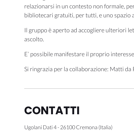
relazionarsi in un contesto non formale, pe
bibliotecari gratuiti, per tutti, e uno spazio
Il gruppo è aperto ad accogliere ulteriori le
ascolto.
E’ possibile manifestare il proprio interesse
Si ringrazia per la collaborazione: Matti da
CONTATTI
Ugolani Dati 4
-
26100
Cremona
(
Italia
)