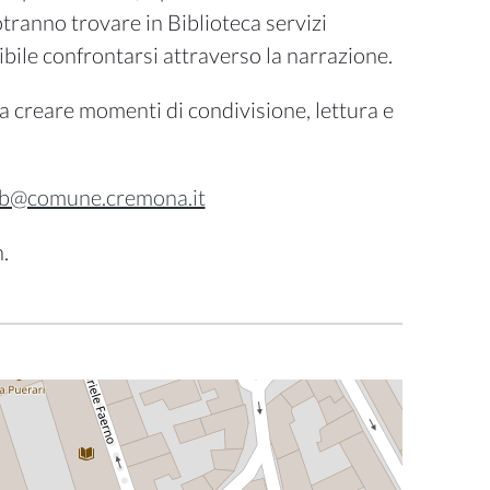
potranno trovare in Biblioteca servizi
sibile confrontarsi attraverso la narrazione.
i a creare momenti di condivisione, lettura e
pb@comune.cremona.it
.