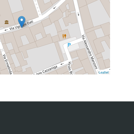
Leaflet