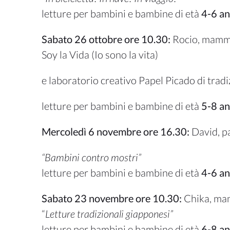
letture per bambini e bambine di età
4-6 an
Sabato 26 ottobre ore 10.30:
Rocio, mamm
Soy la Vida (Io sono la vita)
e laboratorio creativo Papel Picado di trad
letture per bambini e bambine di età
5-8 an
Mercoledì 6 novembre ore 16.30:
David, pa
“Bambini contro mostri”
letture per bambini e bambine di età
4-6 an
Sabato 23 novembre ore 10.30:
Chika, ma
“
Letture tradizionali giapponesi”
letture per bambini e bambine di età
6-8 an