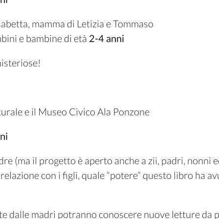
sabetta, mamma di Letizia e Tommaso
bini e bambine di età
2-4 anni
misteriose!
turale e il Museo Civico Ala Ponzone
ni
(ma il progetto è aperto anche a zii, padri, nonni ecc
relazione con i figli, quale “potere” questo libro ha av
rate dalle madri potranno conoscere nuove letture da 