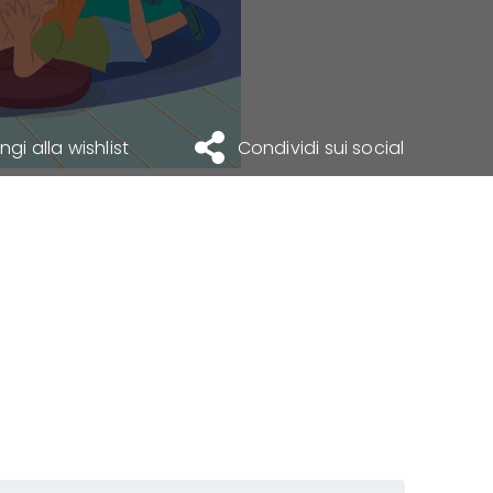
gi alla wishlist
Condividi sui social