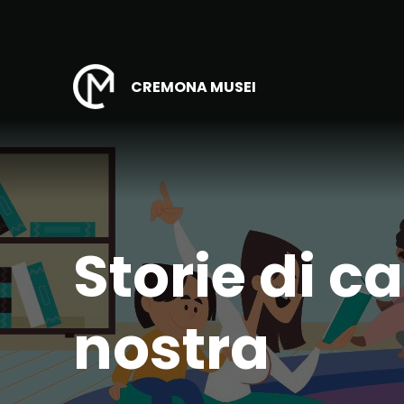
CREMONA MUSEI
Storie di c
nostra