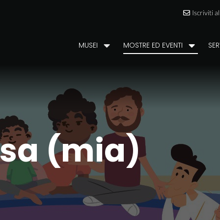
Iscriviti 
MUSEI
MOSTRE ED EVENTI
SER
asa (mia)