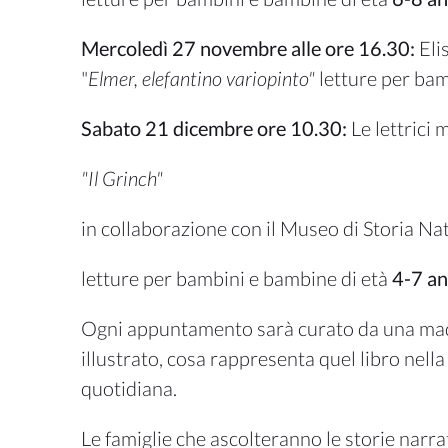
Mercoledì 27 novembre alle ore 16.30:
Eli
"
Elmer, elefantino variopinto"
letture per bam
Sabato 21 dicembre ore 10.30:
Le lettrici 
"Il Grinch"
in collaborazione con il Museo di Storia Na
letture per bambini e bambine di età
4-7 an
Ogni appuntamento sarà curato da una madre 
illustrato, cosa rappresenta quel libro nella 
quotidiana.
Le famiglie che ascolteranno le storie nar