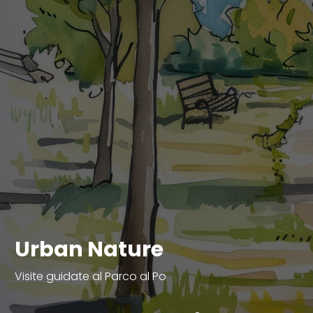
Urban Nature
Visite guidate al Parco al Po