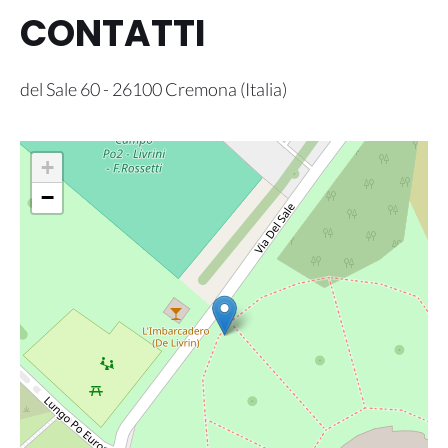
CONTATTI
del Sale 60
-
26100
Cremona
(
Italia
)
+
−