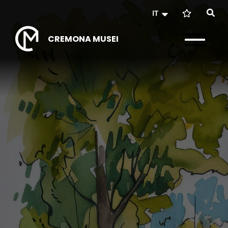
IT
CREMONA MUSEI