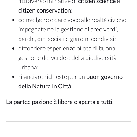
attraverso iniziative di
citizen science
e
citizen conservation
;
coinvolgere e dare voce alle realtà civiche
impegnate nella gestione di aree verdi,
parchi, orti sociali e giardini condivisi;
diffondere esperienze pilota di buona
gestione del verde e della biodiversità
urbana;
rilanciare richieste per un
buon governo
della Natura in Città
.
La partecipazione è libera e aperta a tutti.