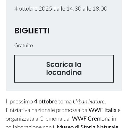
4 ottobre 2025
dalle
14:30
alle
18:00
BIGLIETTI
Gratuito
Scarica la
locandina
Il prossimo
4 ottobre
torna
Urban Nature
,
l’iniziativa nazionale promossa da
WWF Italia
e
organizzata a Cremona dal
WWF Cremona
in
collaborazione con il
Museo di Storia Naturale