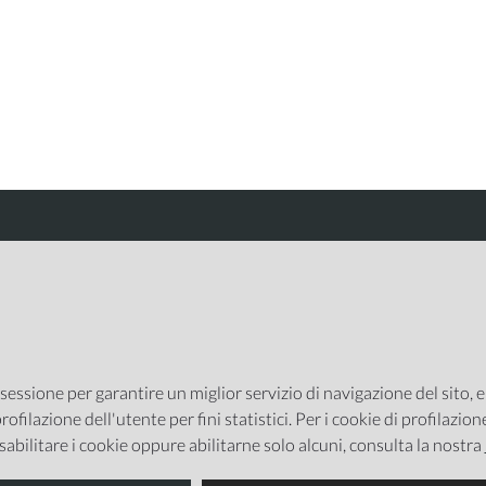
Integrato con
 sessione per garantire un miglior servizio di navigazione del sito, 
rofilazione dell'utente per fini statistici. Per i cookie di profilazio
sabilitare i cookie oppure abilitarne solo alcuni, consulta la nostra