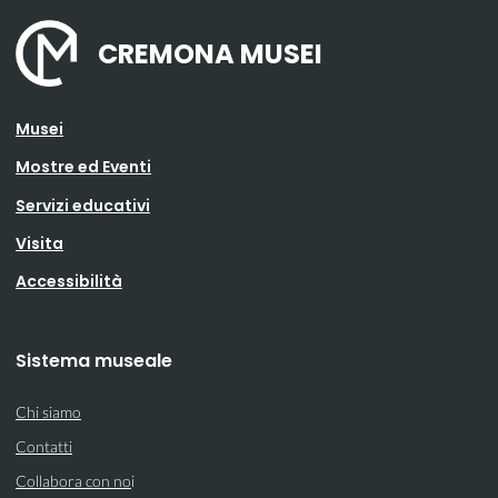
CREMONA MUSEI
Musei
Mostre ed Eventi
Servizi educativi
Visita
Accessibilità
Sistema museale
Chi siamo
Contatti
Collabora con no
i