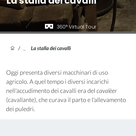
La stalla dei cavalli
360° Virtual Tour
/
La stalla dei cavalli
Oggi presenta diversi macchinari di uso
agricolo. A quel tempo i diversi incarichi
nell'accudimento dei cavalli era del
cavalèer
(cavallante), che curava il parto e l'allevamento
dei puledri.