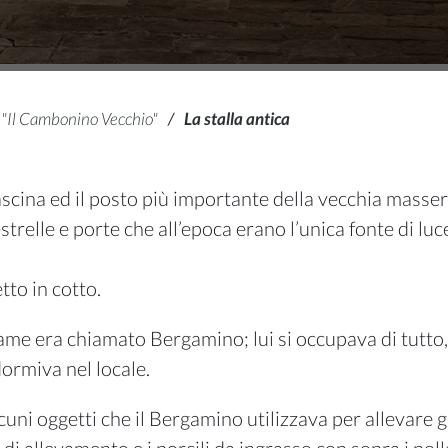
 "Il Cambonino Vecchio"
/
La stalla antica
scina ed il posto più importante della vecchia masser
relle e porte che all’epoca erano l’unica fonte di luce p
etto in cotto.
ame era chiamato Bergamino; lui si occupava di tutto, 
dormiva nel locale.
cuni oggetti che il Bergamino utilizzava per allevare gl