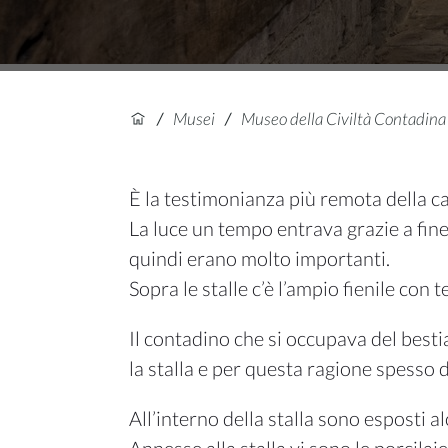
/
Musei
/
Museo della Civiltà Contadina
È la testimonianza più remota della ca
La luce un tempo entrava grazie a finest
quindi erano molto importanti.
Sopra le stalle c’è l’ampio fienile con t
Il contadino che si occupava del besti
la stalla e per questa ragione spesso 
All’interno della stalla sono esposti al