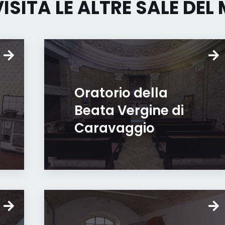
VISITA LE ALTRE SALE DEL
Oratorio della
Beata Vergine di
Caravaggio