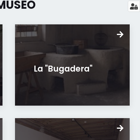
 MUSEO
La "Bugadera"