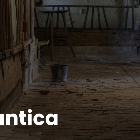
antica