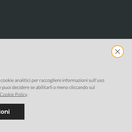
e cookie analitici per raccogliere informazioni sull'uso
ne puoi decidere se abilitarli o meno cliccando sul
Cookie Policy
.
oni
stazione cookie