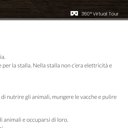
360° Virtual Tour
ia.
er la stalla. Nella stalla non c’era elettricità e
di nutrire gli animali, mungere le vacche e pulire
i animali e occuparsi di loro.