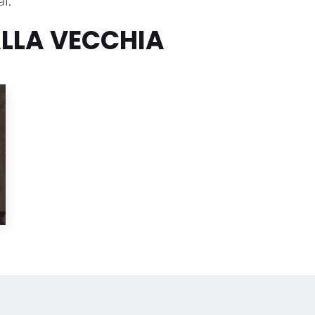
i.
ALLA VECCHIA