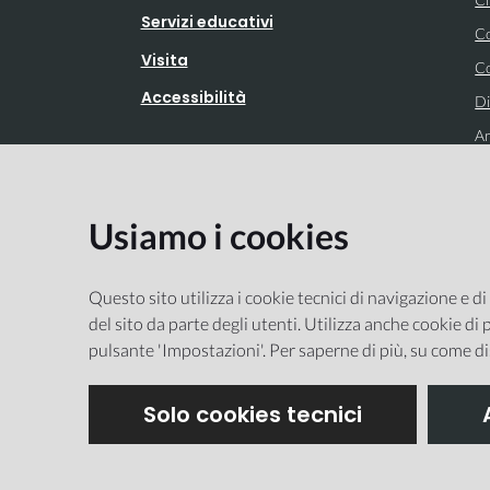
Servizi educativi
Co
Visita
Co
Accessibilità
Di
Ar
Usiamo i cookies
Integrato con
Questo sito utilizza i cookie tecnici di navigazione e di
del sito da parte degli utenti. Utilizza anche cookie di p
pulsante 'Impostazioni'. Per saperne di più, su come di
Solo cookies tecnici
Ma