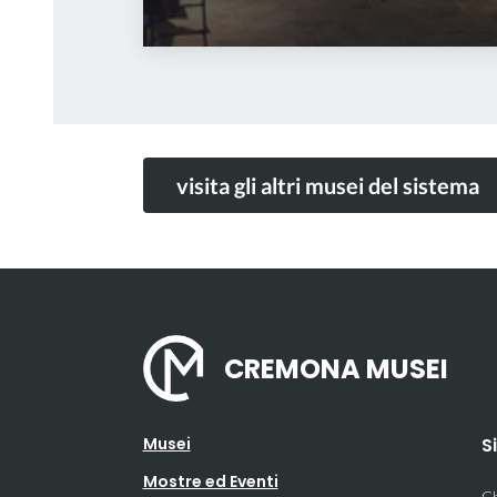
visita gli altri musei del sistema
CREMONA MUSEI
Musei
S
Mostre ed Eventi
Ch